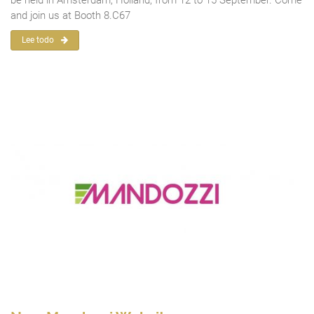
and join us at Booth 8.C67
Lee todo