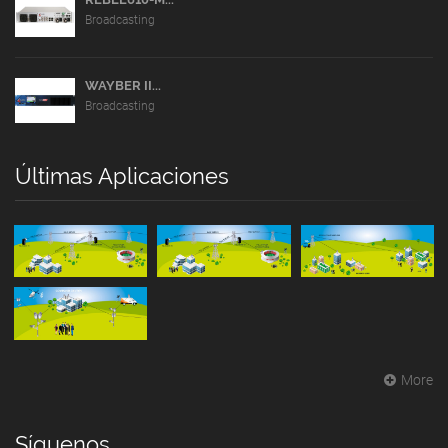
Broadcasting
WAYBER II...
Broadcasting
Últimas Aplicaciones
More
Síguenos