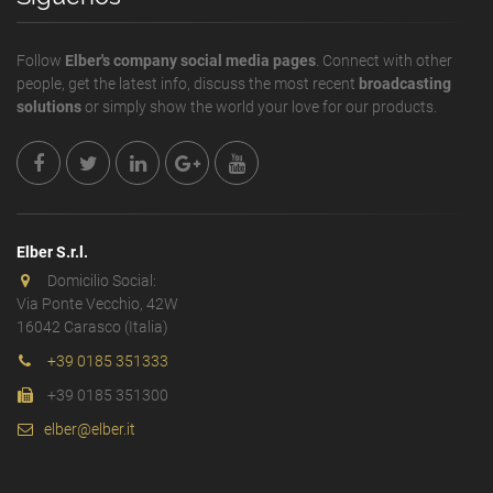
Follow
Elber's company social media pages
. Connect with other
people, get the latest info, discuss the most recent
broadcasting
solutions
or simply show the world your love for our products.
Elber S.r.l.
Domicilio Social:
Via Ponte Vecchio, 42W
16042 Carasco (Italia)
+39 0185 351333
+39 0185 351300
elber@elber.it