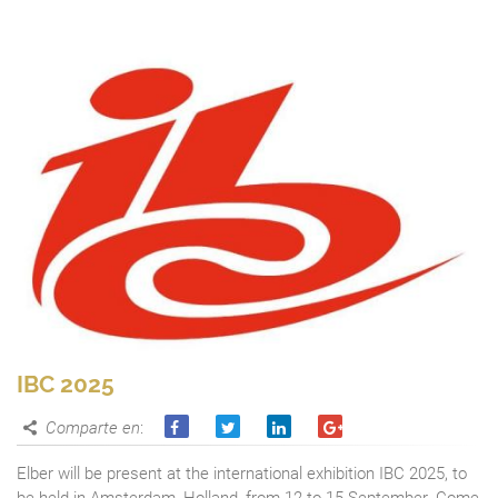
IBC 2025
Comparte en
:
Elber will be present at the international exhibition IBC 2025, to
be held in Amsterdam, Holland, from 12 to 15 September. Come