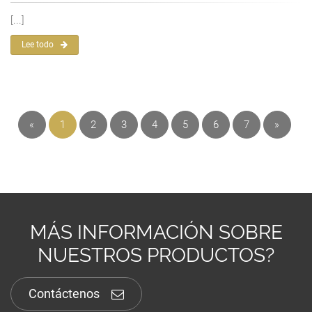
[...]
Lee todo
«
1
2
3
4
5
6
7
»
MÁS INFORMACIÓN SOBRE
NUESTROS PRODUCTOS?
Contáctenos