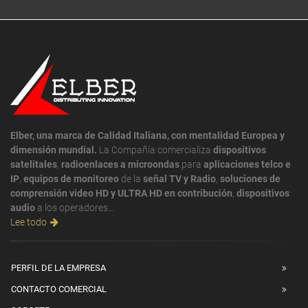
Elber, una marca de Calidad Italiana, con mentalidad Europea y
dimensión mundial.
La Compañía comercializa
dispositivos
satelitales
,
radioenlaces a microondas
para
aplicaciones telco e
IP
,
equipos de monitoreo
de la
señal TV y Radio
,
soluciones de
comprensión video HD y ULTRA HD en contribución
,
dispositivos
audio
a los operadores...
Lee todo
PERFIL DE LA EMPRESA
CONTACTO COMERCIAL