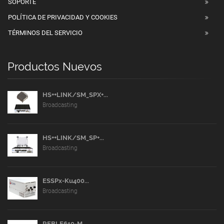
SOPORTE
POLÍTICA DE PRIVACIDAD Y COOKIES
TÉRMINOS DEL SERVICIO
Productos Nuevos
HS++LINK/SM_SPX+...
Broadcasting
HS++LINK/SM_SP+...
Broadcasting
ESSPx-Ku400...
Broadcasting
REBLE610-M...