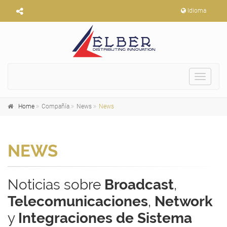
Idioma
Toggle
navigat
Home
Compañía
News
News
NEWS
Noticias sobre
Broadcast
,
Telecomunicaciones
,
Network
y
Integraciones de Sistema