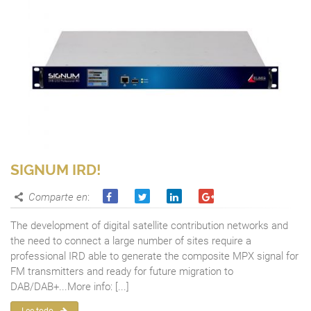
SIGNUM IRD!
Comparte en
:
The development of digital satellite contribution networks and
the need to connect a large number of sites require a
professional IRD able to generate the composite MPX signal for
FM transmitters and ready for future migration to
DAB/DAB+...More info: [...]
Lee todo