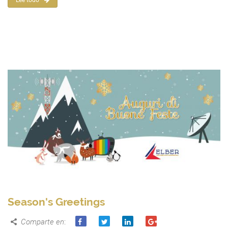
Season's Greetings
Comparte en
: