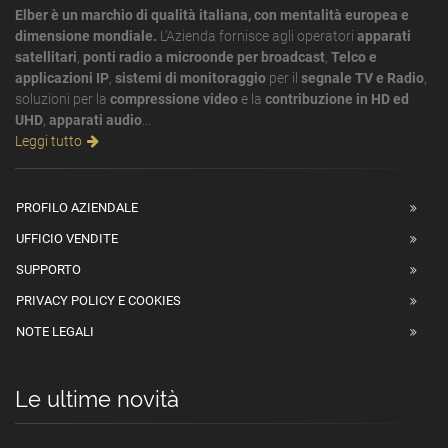
Elber è un marchio di qualità italiana, con mentalità europea e
dimensione mondiale.
L'Azienda fornisce agli operatori
apparati
satellitari
,
ponti radio a microonde per broadcast
,
Telco e
applicazioni IP
,
sistemi di monitoraggio
per il
segnale TV e Radio
,
soluzioni per la
compressione video
e la
contribuzione in HD ed
UHD
,
apparati audio
...
Leggi tutto
PROFILO AZIENDALE
UFFICIO VENDITE
SUPPORTO
PRIVACY POLICY E COOKIES
NOTE LEGALI
Le ultime novità