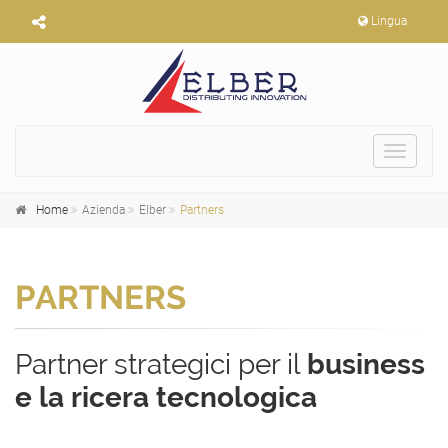
Lingua
Toggle
navigat
Home
Azienda
Elber
Partners
PARTNERS
Partner strategici per il
business
e la ricera tecnologica