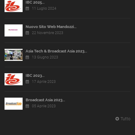
IBC 2025...
11 Luglio 2024
Nuovo Sito Web Mandozzi...
22 Novembre 2023
Asia Tech & Broadcast Asia 2023...
13 Giugno 2023
IBC 2023...
17 Aprile 2023
Broadcast Asia 2023...
05 Aprile 2023
Tutto