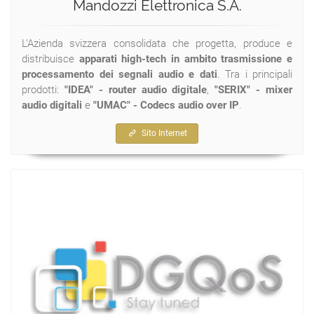
Mandozzi Elettronica S.A.
L'Azienda svizzera consolidata che progetta, produce e
distribuisce
apparati high-tech in ambito trasmissione e
processamento dei segnali audio e dati
. Tra i principali
prodotti:
"IDEA" - router audio digitale
,
"SERIX" - mixer
audio digitali
e
"UMAC" - Codecs audio over IP
.
Sito Internet