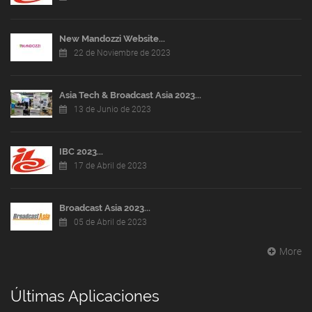
New Mandozzi Website...
22 de Noviembre de 2023
Asia Tech & Broadcast Asia 2023...
13 de Junio de 2023
IBC 2023...
17 de Abril de 2023
Broadcast Asia 2023...
05 de Abril de 2023
More
Últimas Aplicaciones