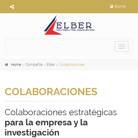
Idioma
Toggle
navigat
Home
Compañía
Elber
Colaboraciones
COLABORACIONES
Colaboraciones estratégicas
para la empresa y la
investigación