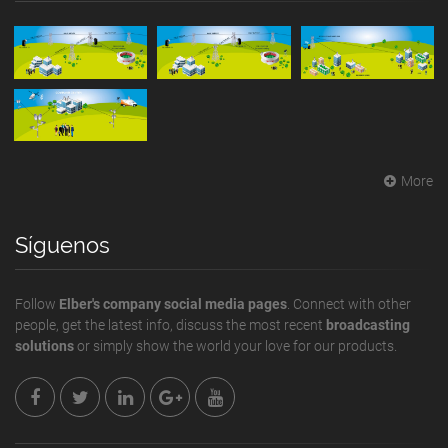
More
Síguenos
Follow
Elber's company social media pages
. Connect with other
people, get the latest info, discuss the most recent
broadcasting
solutions
or simply show the world your love for our products.