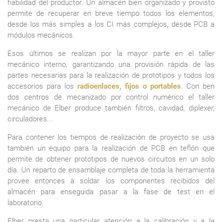
fiabilidad del productor. Un almacén bien organizado y provisto
permite de recuperar en breve tiempo todos los elementos,
desde los más simples a los CI más complejos, desde PCB a
módulos mecánicos.
Esos últimos se realizan por la mayor parte en el taller
mecánico interno, garantizando una provisión rápida de las
partes necesarias para la realización de prototipos y todos los
accesorios para los
radioenlaces, fijos o portables
. Con ben
dos centros de mecanizado por control numérico el taller
mecánico de Elber produce también filtros, cavidad, diplexer,
circuladores...
Para contener los tiempos de realización de proyecto se usa
también un equipo para la realización de PCB en teflón que
permite de obtener prototipos de nuevos circuitos en un solo
día. Un reparto de ensamblaje completa de toda la herramienta
provee entonces a soldar los componentes recibidos del
almacén para enseguida pasar a la fase de test en el
laboratorio.
Elber presta una particular atención a la calibración y a la