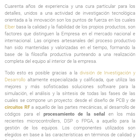
Cuarenta años de experiencia y una cura particular para los
detalles, unidos a una actividad de investigación tecnológica
orientada a la innovación son los puntos de fuerza en los cuales
Elber
basa la calidad y la fiabilidad de los propios productos, son
factores que distinguen la Empresa en el mercado nacional e
internacional. Las origines artesanales del proceso productivo
han sido mantenidas y valorizadas en el tiempo, formando la
base de la filosofía productiva punteando a una realización
completa del equipo al interior de la empresa.
Todo esto es posible gracias a la
división de Investigación y
Desarrollo
altamente especializada y calificada, que utiliza las
mejores y más sofisticadas soluciones software para la
simulación, el análisis y la síntesis de todas las fases de las
cuales se compone un proyecto: desde el diseño de PCB y de
circuitos RF
a aquello de las partes mecánicas, al desarrollo de
códigos para el
procesamiento de la señal
en los más
recientes microcontrollers, DSP o FPGA, a aquello para la
gestión de los equipos. Los componentes utilizados son
elegidos en base a las características en términos de calidad y