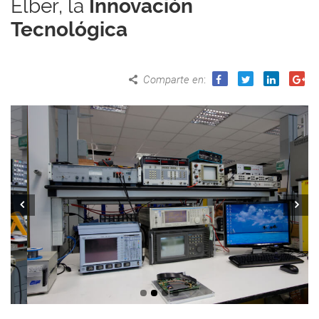
Elber, la
Innovación
Tecnológica
Comparte en
:
Prev
Next