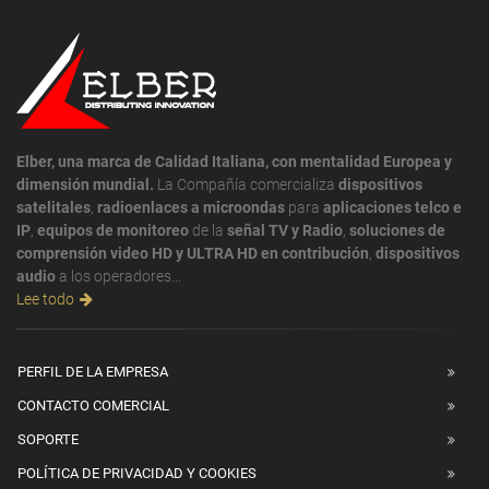
Elber, una marca de Calidad Italiana, con mentalidad Europea y
dimensión mundial.
La Compañía comercializa
dispositivos
satelitales
,
radioenlaces a microondas
para
aplicaciones telco e
IP
,
equipos de monitoreo
de la
señal TV y Radio
,
soluciones de
comprensión video HD y ULTRA HD en contribución
,
dispositivos
audio
a los operadores...
Lee todo
PERFIL DE LA EMPRESA
CONTACTO COMERCIAL
SOPORTE
POLÍTICA DE PRIVACIDAD Y COOKIES