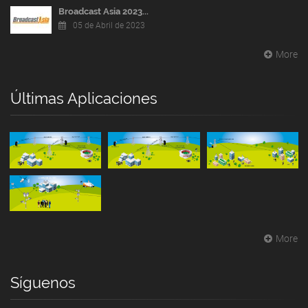
Broadcast Asia 2023...
05 de Abril de 2023
More
Últimas Aplicaciones
More
Síguenos