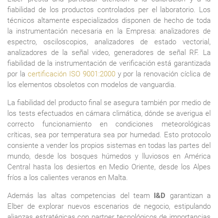
fiabilidad de los productos controlados per el laboratorio. Los
técnicos altamente especializados disponen de hecho de toda
la instrumentación necesaria en la Empresa: analizadores de
espectro, osciloscopios, analizadores de estado vectorial,
analizadores de la señal video, generadores de señal RF. La
fiabilidad de la instrumentación de verificación está garantizada
por la
certificación ISO 9001:2000
y por la renovación cíclica de
los elementos obsoletos con modelos de vanguardia.
La fiabilidad del producto final se asegura también por medio de
los tests efectuados en cámara climática, dónde se averigua el
correcto funcionamiento en condiciones meteorológicas
críticas, sea por temperatura sea por humedad. Esto protocolo
consiente a vender los propios sistemas en todas las partes del
mundo, desde los bosques húmedos y lluviosos en América
Central hasta los desiertos en Medio Oriente, desde los Alpes
fríos a los calientes veranos en Malta.
Además las altas competencias del team
I&D
garantizan a
Elber de explorar nuevos escenarios de negocio, estipulando
alianzas estratégicas con partner tecnológicos de importancias