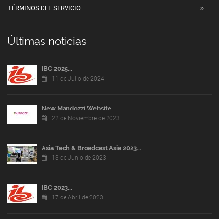
TÉRMINOS DEL SERVICIO
Últimas noticias
IBC 2025...
11 de Julio de 2024
New Mandozzi Website...
22 de Noviembre de 2023
Asia Tech & Broadcast Asia 2023...
13 de Junio de 2023
IBC 2023...
17 de Abril de 2023