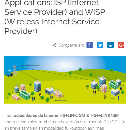
Applications: ISP (Internet
Service Provider) and WISP
(Wireless Internet Service
Provider)
Comparte en
:
Los
radioenlaces de la serie HS+LINK/SM & HS++LINK/SM
,
ahora disponibles también en la versión split-mount IDU+ODU (y
en breve también en modalidad full-outdoor, aún más