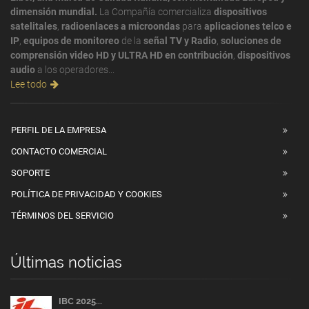
dimensión mundial.
La Compañía comercializa
dispositivos
satelitales
,
radioenlaces a microondas
para
aplicaciones telco e
IP
,
equipos de monitoreo
de la
señal TV y Radio
,
soluciones de
comprensión video HD y ULTRA HD en contribución
,
dispositivos
audio
a los operadores...
Lee todo
PERFIL DE LA EMPRESA
CONTACTO COMERCIAL
SOPORTE
POLÍTICA DE PRIVACIDAD Y COOKIES
TÉRMINOS DEL SERVICIO
Últimas noticias
IBC 2025...