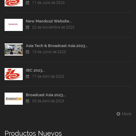
11 de Julio de 2024
New Mandozzi Website...
22 de Noviembre de 2023
Asia Tech & Broadcast Asia 2023...
13 de Junio de 2023
IBC 2023...
17 de Abril de 2023
Broadcast Asia 2023...
05 de Abril de 2023
More
Productos Nuevos