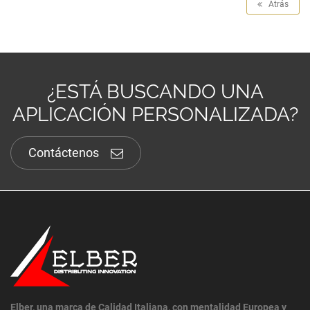
Atrás
¿ESTÁ BUSCANDO UNA
APLICACIÓN PERSONALIZADA?
Contáctenos
Elber, una marca de Calidad Italiana, con mentalidad Europea y