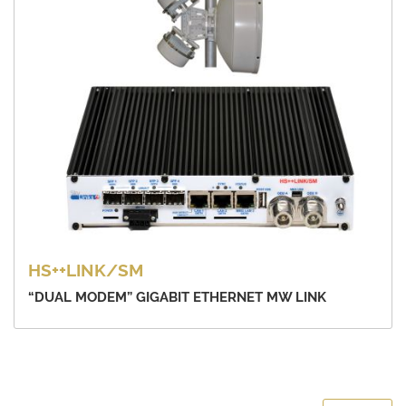
HS++LINK/SM
“DUAL MODEM” GIGABIT ETHERNET MW LINK