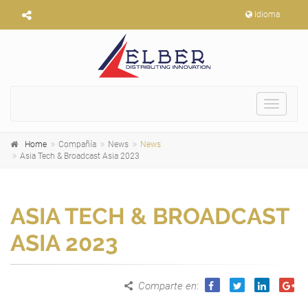
Idioma
Toggle
navigat
Home
Compañía
News
News
Asia Tech & Broadcast Asia 2023
ASIA TECH & BROADCAST
ASIA 2023
Comparte en
: