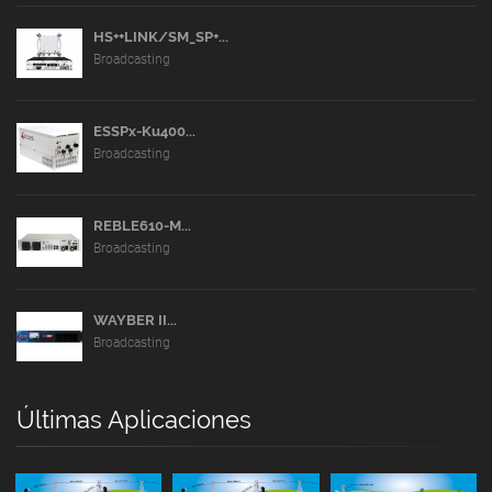
HS++LINK/SM_SP+...
Broadcasting
ESSPx-Ku400...
Broadcasting
REBLE610-M...
Broadcasting
WAYBER II...
Broadcasting
Últimas Aplicaciones