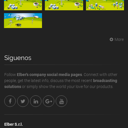
More
Síguenos
Follow
Elber's company social media pages
. Connect with other
people, get the latest info, discuss the most recent
broadcasting
solutions
or simply show the world your love for our products.
Elber S.r.l.