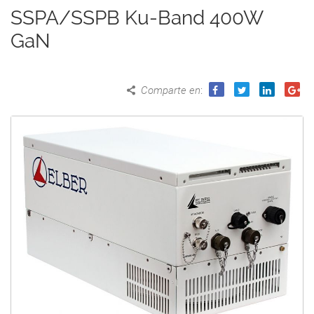
SSPA/SSPB Ku-Band 400W
GaN
Comparte en
: