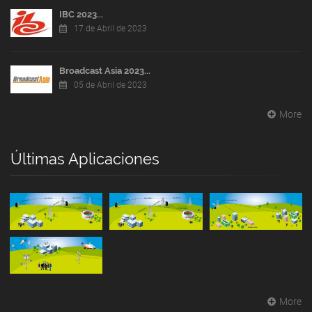
IBC 2023...
17 de Abril de 2023
Broadcast Asia 2023...
05 de Abril de 2023
More
Últimas Aplicaciones
More