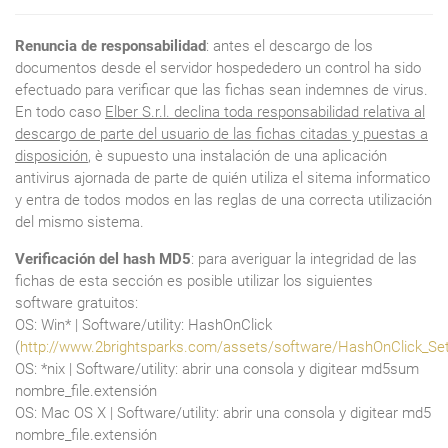
Renuncia de responsabilidad
: antes el descargo de los
documentos desde el servidor hospededero un control ha sido
efectuado para verificar que las fichas sean indemnes de virus.
En todo caso
Elber S.r.l. declina toda responsabilidad relativa al
descargo de parte del usuario de las fichas citadas y puestas a
disposición
, è supuesto una instalación de una aplicación
antivirus ajornada de parte de quién utiliza el sitema informatico
y entra de todos modos en las reglas de una correcta utilización
del mismo sistema.
Verificación del hash MD5
: para averiguar la integridad de las
fichas de esta sección es posible utilizar los siguientes
software gratuitos:
OS: Win* | Software/utility: HashOnClick
(
http://www.2brightsparks.com/assets/software/HashOnClick_Se
OS: *nix | Software/utility: abrir una consola y digitear md5sum
nombre_file.extensión
OS: Mac OS X | Software/utility: abrir una consola y digitear md5
nombre_file.extensión